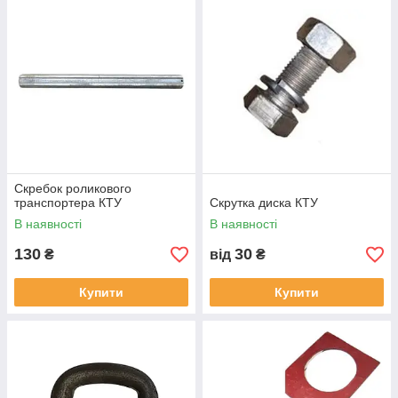
Скребок роликового
транспортера КТУ
Скрутка диска КТУ
В наявності
В наявності
130
30
₴
від
₴
Купити
Купити