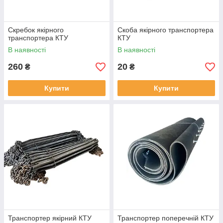
Скребок якірного
Скоба якірного транспортера
транспортера КТУ
КТУ
В наявності
В наявності
260
20
₴
₴
Купити
Купити
Транспортер якірний КТУ
Транспортер поперечній КТУ