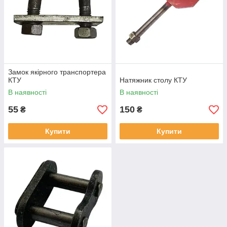
Замок якірного транспортера
КТУ
Натяжник столу КТУ
В наявності
В наявності
55
150
₴
₴
Купити
Купити