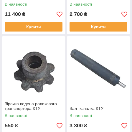
В наявності
В наявності
11 400
2 700
₴
₴
Купити
Купити
Зірочка ведена роликового
транспортера КТУ
Вал- качалка КТУ
В наявності
В наявності
550
3 300
₴
₴