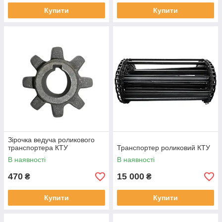
Купити
Купити
Зірочка ведуча роликового
транспортера КТУ
Транспортер роликовий КТУ
В наявності
В наявності
470
15 000
₴
₴
Купити
Купити