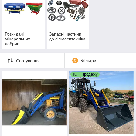
Розкидачі
Запасні частини
мінеральних
до сільгосптехніки
добрив
Сортування
0
Фільтри
ТОП Продажу