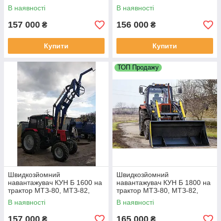
ЮМЗ
ЮМЗ
В наявності
В наявності
157 000
156 000
₴
₴
Купити
Купити
ТОП Продажу
Швидкозйомний
Швидкозйомний
навантажувач КУН Б 1600 на
навантажувач КУН Б 1800 на
трактор МТЗ-80, МТЗ-82,
трактор МТЗ-80, МТЗ-82,
ЮМЗ
ЮМЗ
В наявності
В наявності
157 000
165 000
₴
₴