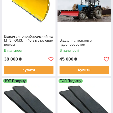
Відвал снігоприбиральний на
МТЗ, ЮМЗ, Т-40 з металевим
Відвал на трактор з
ножем
гідроповоротом
В наявності
В наявності
38 000
45 000
₴
₴
Купити
Купити
ТОП Продажу
ТОП Продажу