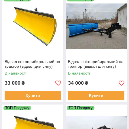
Відвал снігоприбиральний на
Відвал снігоприбиральний на
трактор (відвал для снігу)
трактор (відвал для снігу)
В наявності
В наявності
33 000
34 000
₴
₴
Купити
Купити
ТОП Продажу
ТОП Продажу