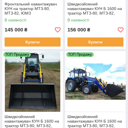
Фронтальний навантажувач
Швидкозйомний
КУН на трактор МТЗ-80,
навантажувач КУН Б 1600 на
МТЗ-82, ЮМЗ
трактор МТЗ-80, МТЗ-82,
ЮМЗ
В наявності
В наявності
145 000
156 000
₴
₴
Купити
Купити
ТОП Продажу
ТОП Продажу
Швидкозйомний
Швидкозйомний
навантажувач КУН Б 1600 на
навантажувач КУН Б 1600 на
трактор МТЗ-80, МТЗ-82,
трактор МТЗ-80, МТЗ-82,