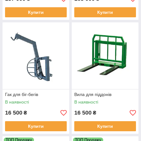
Купити
Купити
Гак для біг-бегів
Вила для піддонів
В наявності
В наявності
16 500
16 500
₴
₴
Купити
Купити
ТОП Продажу
ТОП Продажу