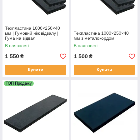
Техпластина 1000×250×40
мм | Гумовий ніж відвалу |
Техпластина 1000×250×40
Гума на відвал
мм з металокордом
В наявності
В наявності
1 550
1 500
₴
₴
Купити
Купити
ТОП Продажу