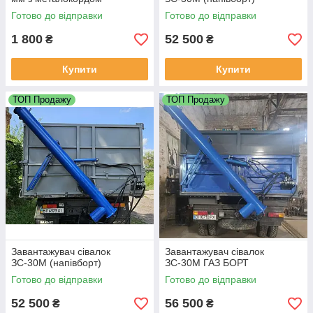
Готово до відправки
Готово до відправки
1 800
52 500
₴
₴
Купити
Купити
ТОП Продажу
ТОП Продажу
Завантажувач сівалок
Завантажувач сівалок
ЗС-30М (напівборт)
ЗС-30М ГАЗ БОРТ
Готово до відправки
Готово до відправки
52 500
56 500
₴
₴