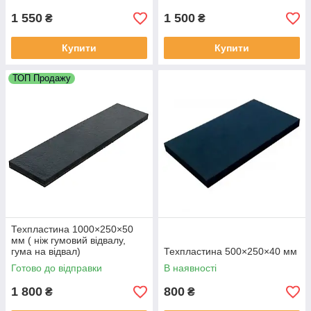
1 550
1 500
₴
₴
Купити
Купити
ТОП Продажу
Техпластина 1000×250×50
мм ( ніж гумовий відвалу,
гума на відвал)
Техпластина 500×250×40 мм
Готово до відправки
В наявності
1 800
800
₴
₴