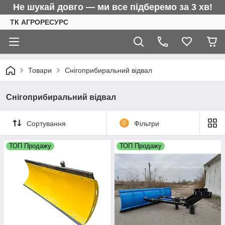
Не шукай довго — ми все підберемо за 3 хв!
ТК АГРОРЕСУРС
Товари
Снігоприбиральний відвал
Снігоприбиральний відвал
Сортування
0
Фільтри
ТОП Продажу
ТОП Продажу