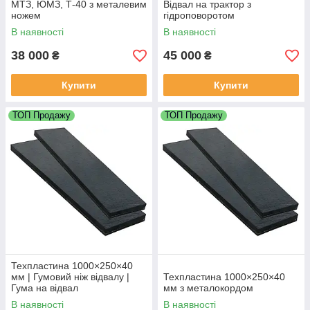
МТЗ, ЮМЗ, Т-40 з металевим
Відвал на трактор з
ножем
гідроповоротом
В наявності
В наявності
38 000
45 000
₴
₴
Купити
Купити
ТОП Продажу
ТОП Продажу
Техпластина 1000×250×40
мм | Гумовий ніж відвалу |
Техпластина 1000×250×40
Гума на відвал
мм з металокордом
В наявності
В наявності