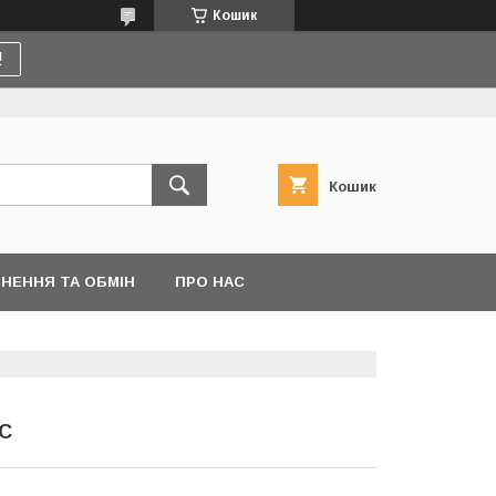
Кошик
!
Кошик
НЕННЯ ТА ОБМІН
ПРО НАС
РС