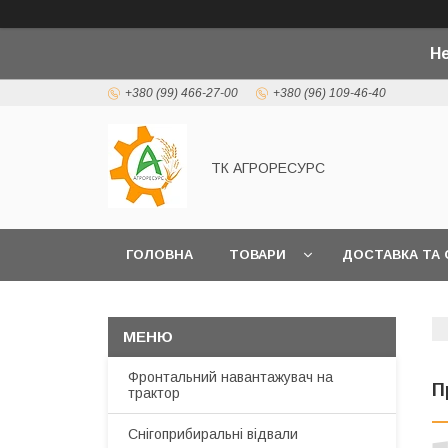
Не
+380 (99) 466-27-00
+380 (96) 109-46-40
ТК АГРОРЕСУРС
ГОЛОВНА
ТОВАРИ
ДОСТАВКА ТА 
Фронтальний навантажувач на
П
трактор
Снігоприбиральні відвали