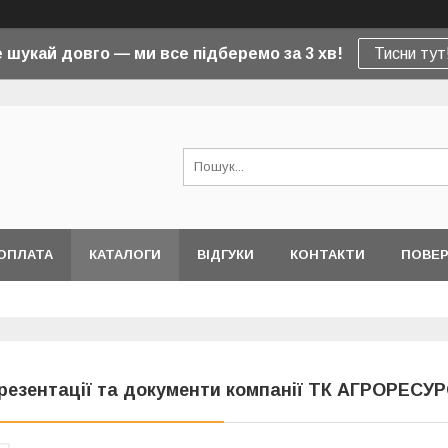
 шукай довго — ми все підберемо за 3 хв!
Тисни тут
ОПЛАТА
КАТАЛОГИ
ВІДГУКИ
КОНТАКТИ
ПОВЕР
резентації та документи компанії ТК АГРОРЕСУ