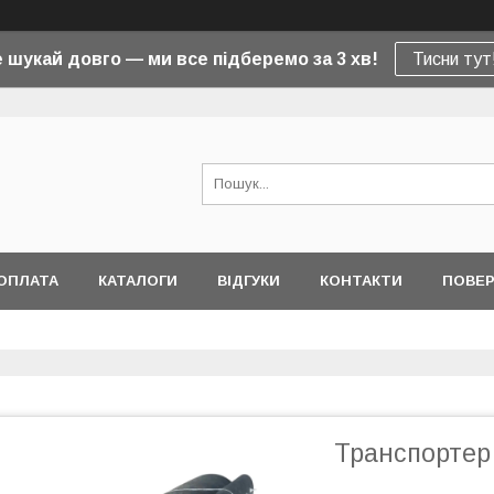
 шукай довго — ми все підберемо за 3 хв!
Тисни тут
ОПЛАТА
КАТАЛОГИ
ВІДГУКИ
КОНТАКТИ
ПОВЕР
Транспортер