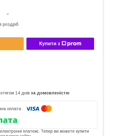
в роздріб
Купити з
ротягом 14 днів
за домовленістю
 електронні платежі. Тепер ви можете купити
окидаючи сайту.