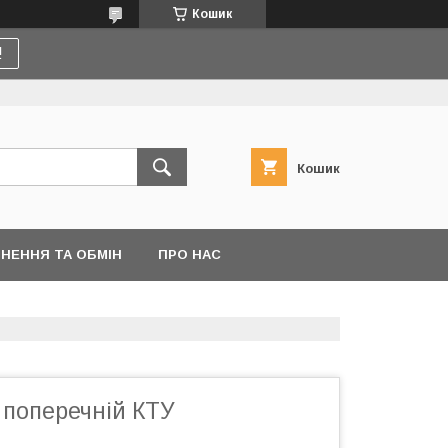
Кошик
!
Кошик
НЕННЯ ТА ОБМІН
ПРО НАС
 поперечній КТУ