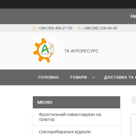
Не
+380 (99) 466-27-00
+380 (96) 109-46-40
ТК АГРОРЕСУРС
ГОЛОВНА
ТОВАРИ
ДОСТАВКА ТА 
Фронтальний навантажувач на
трактор
Снігоприбиральні відвали