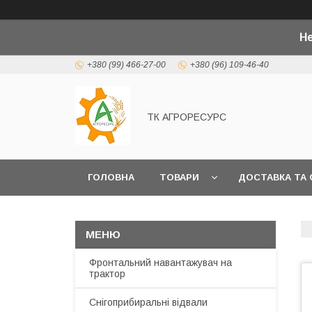
Не
+380 (99) 466-27-00
+380 (96) 109-46-40
ТК АГРОРЕСУРС
ГОЛОВНА
ТОВАРИ
ДОСТАВКА ТА 
Фронтальний навантажувач на
трактор
Снігоприбиральні відвали