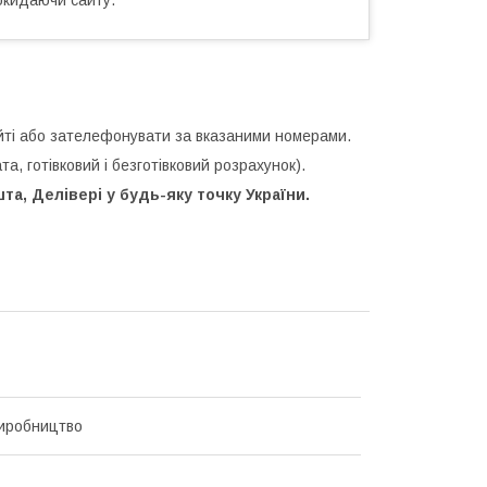
ті або зателефонувати за вказаними номерами.
а, готівковий і безготівковий розрахунок).
а, Делівері у будь-яку точку України.
иробництво