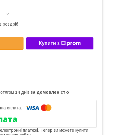
в роздріб
Купити з
ротягом 14 днів
за домовленістю
 електронні платежі. Тепер ви можете купити
окидаючи сайту.