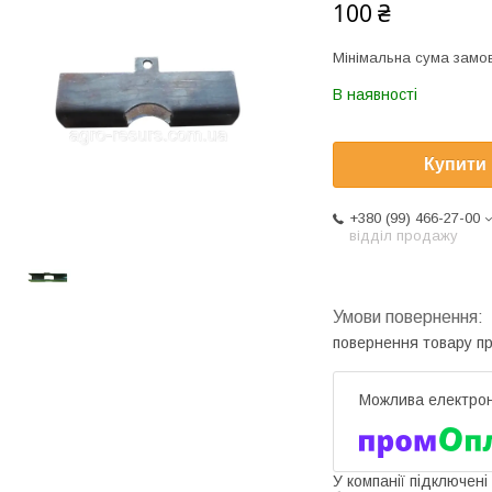
100 ₴
Мінімальна сума замов
В наявності
Купити
+380 (99) 466-27-00
відділ продажу
повернення товару п
У компанії підключені