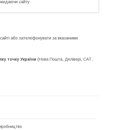
окидаючи сайту.
сайті або зателефонувати за вказаними
ку точку України
(Нова Пошта, Делівері, САТ,
иробництво