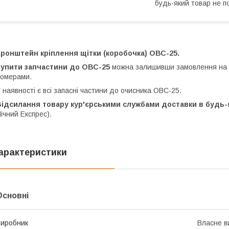
будь-який товар не п
ронштейн кріплення щітки (коробочка) ОВС-25.
Купити запчастини до ОВС-25
можна залишивши замовлення на 
омерами.
 наявності є всі запасні частини до очисника ОВС-25.
ідсилання товару кур'єрськими службами доставки в будь-я
ічний Експрес).
арактеристики
Основні
иробник
Власне в