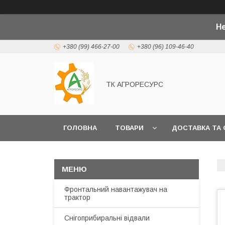
Не
+380 (99) 466-27-00
+380 (96) 109-46-40
ТК АГРОРЕСУРС
ГОЛОВНА
ТОВАРИ
ДОСТАВКА ТА 
Фронтальний навантажувач на
трактор
Снігоприбиральні відвали