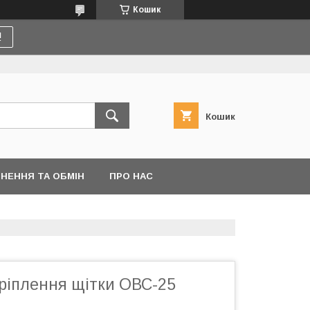
Кошик
!
Кошик
НЕННЯ ТА ОБМІН
ПРО НАС
ріплення щітки ОВС-25