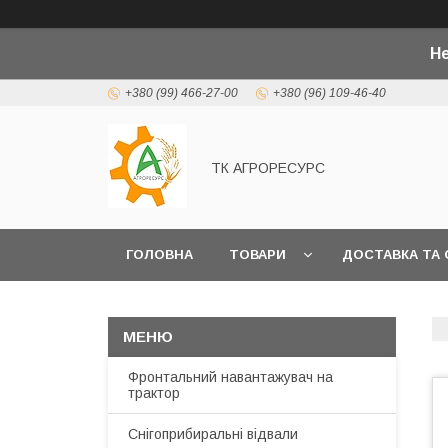
Не
+380 (99) 466-27-00
+380 (96) 109-46-40
ТК АГРОРЕСУРС
ГОЛОВНА
ТОВАРИ
ДОСТАВКА ТА 
Фронтальний навантажувач на
трактор
Снігоприбиральні відвали