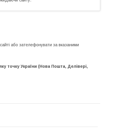
айті або зателефонувати за вказаними
у точку України (Нова Пошта, Делівері,