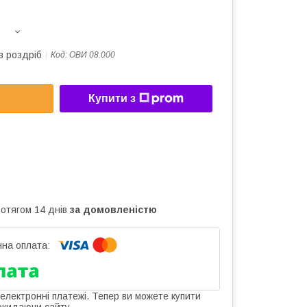
в роздріб
Код:
ОВИ 08.000
Купити з
ротягом 14 днів
за домовленістю
 електронні платежі. Тепер ви можете купити
окидаючи сайту.