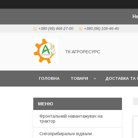
Не
+380 (99) 466-27-00
+380 (96) 109-46-40
ТК АГРОРЕСУРС
ГОЛОВНА
ТОВАРИ
ДОСТАВКА ТА 
Фронтальний навантажувач на
трактор
Снігоприбиральні відвали