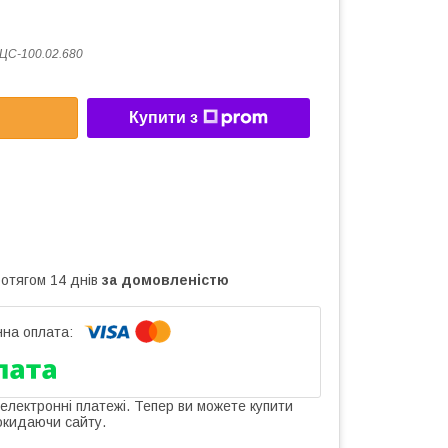
ЦС-100.02.680
Купити з
ротягом 14 днів
за домовленістю
 електронні платежі. Тепер ви можете купити
окидаючи сайту.