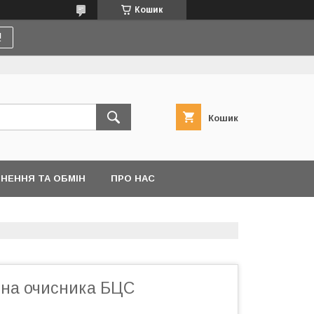
Кошик
!
Кошик
НЕННЯ ТА ОБМІН
ПРО НАС
ина очисника БЦС