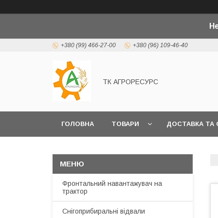
Не
+380 (99) 466-27-00
+380 (96) 109-46-40
ТК АГРОРЕСУРС
ГОЛОВНА
ТОВАРИ
ДОСТАВКА ТА 
Фронтальний навантажувач на
трактор
Снігоприбиральні відвали