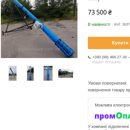
73 500 ₴
В наявності
Код:
ЗШП-
Купити
+380 (99) 466-27-00
відділ продажу
повернення товару п
У компанії підключені