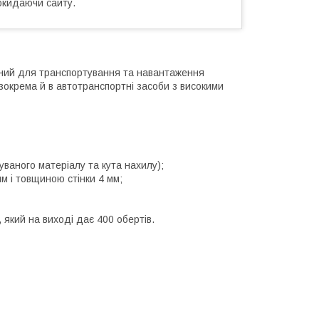
окидаючи сайту.
ений для транспортування та навантаження
, зокрема й в автотранспортні засоби з високими
ваного матеріалу та кута нахилу);
м і товщиною стінки 4 мм;
 який на виході дає 400 обертів.