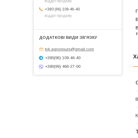
відділ продажу
+380 (96) 109-46-40
Г
відділ продажу
tvk.agroresurs@gmail.com
Х
+380(96) 109-46-40
+380(99) 466-27-00
В
К