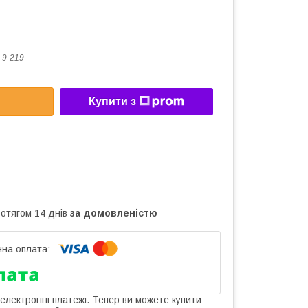
9-219
Купити з
ротягом 14 днів
за домовленістю
 електронні платежі. Тепер ви можете купити