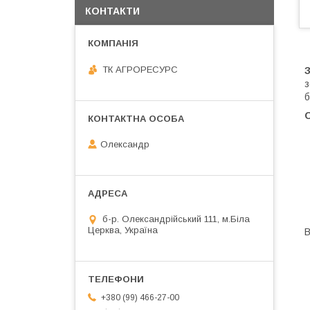
КОНТАКТИ
ТК АГРОРЕСУРС
з
б
Олександр
б-р. Олександрійський 111, м.Біла
Церква, Україна
+380 (99) 466-27-00