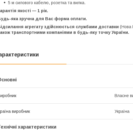
5 м силового кабелю, розетка та вилка.
арантія якості — 1 рік.
Будь-яка зручна для Вас форма оплати.
Відсилання агрегату здійснюється
службами доставки
(Нова 
також
транспортними компаніями в будь-яку точку України.
арактеристики
Основні
иробник
Власне в
раїна виробник
Україна
Технічні характеристики