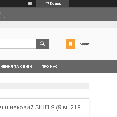
Кошик
!
Кошик
НЕННЯ ТА ОБМІН
ПРО НАС
ч шнековий ЗШП-9 (9 м, 219