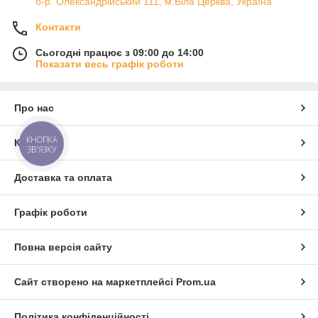
б-р. Олександрійський 111, м.Біла Церква, Україна
Контакти
Сьогодні працює з 09:00 до 14:00
Показати весь графік роботи
Про нас
КНОПКА
Контакти
ЗВ'ЯЗКУ
Доставка та оплата
Графік роботи
Повна версія сайту
Сайт створено на маркетплейсі
Prom.ua
Політика конфіденційності