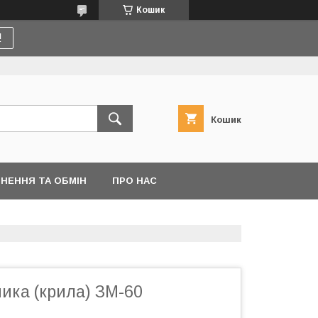
Кошик
!
Кошик
НЕННЯ ТА ОБМІН
ПРО НАС
ика (крила) ЗМ-60