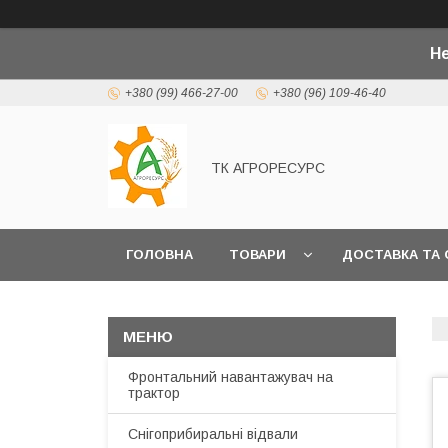
Не
+380 (99) 466-27-00
+380 (96) 109-46-40
ТК АГРОРЕСУРС
ГОЛОВНА
ТОВАРИ
ДОСТАВКА ТА 
Фронтальний навантажувач на
трактор
Снігоприбиральні відвали