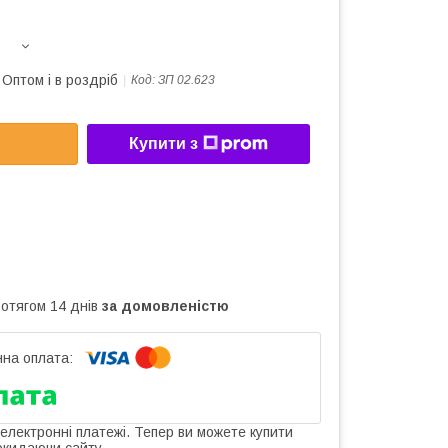
Оптом і в роздріб
Код:
ЗП 02.623
Купити з
ротягом 14 днів
за домовленістю
 електронні платежі. Тепер ви можете купити
окидаючи сайту.