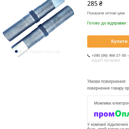
285 ₴
Показати оптові ціни
Готово до відправки
Купити
+380 (99) 466-27-00
відділ продажу
повернення товару п
У компанії підключені
будь-який товар не п