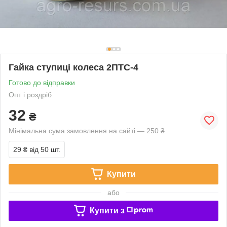
Гайка ступиці колеса 2ПТС-4
Готово до відправки
Опт і роздріб
32
₴
Мінімальна сума замовлення на сайті — 250 ₴
29 ₴
від 50 шт.
Купити
або
Купити з