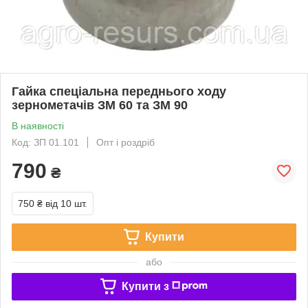
Гайка спеціальна переднього ходу
зернометачів ЗМ 60 та ЗМ 90
В наявності
Код: ЗП 01.101
Опт і роздріб
790
₴
750 ₴
від 10 шт.
Купити
або
Купити з