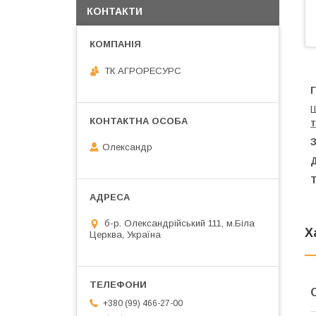
КОНТАКТИ
ТК АГРОРЕСУРС
Ш
З
Олександр
Д
б-р. Олександрійський 111, м.Біла
Х
Церква, Україна
+380 (99) 466-27-00