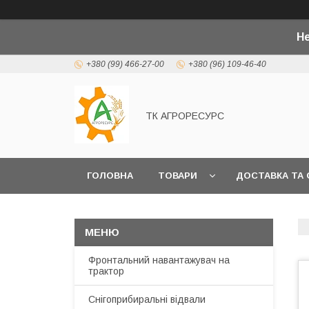
Не
+380 (99) 466-27-00
+380 (96) 109-46-40
ТК АГРОРЕСУРС
ГОЛОВНА
ТОВАРИ
ДОСТАВКА ТА 
Фронтальний навантажувач на
трактор
Снігоприбиральні відвали