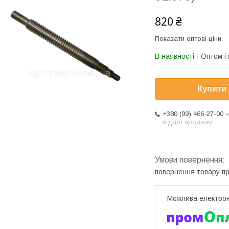
820 ₴
Показати оптові ціни
В наявності
Оптом і 
Купити
+380 (99) 466-27-00
відділ продажу
повернення товару п