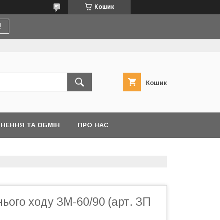
Кошик
!
Кошик
НЕННЯ ТА ОБМІН
ПРО НАС
ього ходу ЗМ-60/90 (арт. ЗП