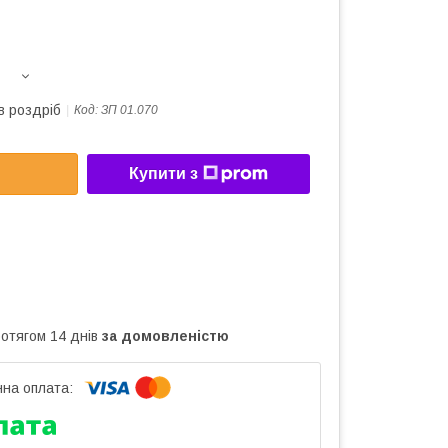
в роздріб
Код:
ЗП 01.070
Купити з
ротягом 14 днів
за домовленістю