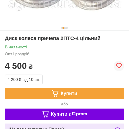
Диск колеса причепа 2ПТС-4 цільний
В наявності
Опт і роздріб
4 500
₴
4 200 ₴
від 10 шт.
Купити
або
Купити з