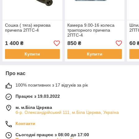
Сошка ( тяга) кермова
Камера 9.00-16 колеса
Шпил
причепа 2ПТС-4
тракторного причепа
2ПТС
2ПТС-4
1 400
850
60
₴
₴
Купити
Купити
Про нас
100% позитивних з 17 відгуків за рік
Працює з 19.03.2022
м. м.Біла Церква
б-р. Олександрійський 111, м.Біла Церква, Україна
Контакти
Сьогодні працює з 08:00 до 17:00