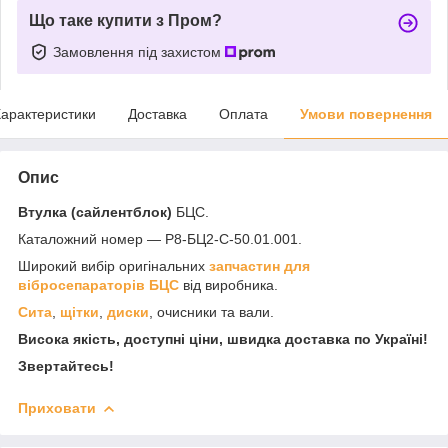
Що таке купити з Пром?
Замовлення під захистом
арактеристики
Доставка
Оплата
Умови повернення
Опис
Втулка (сайлентблок)
БЦС.
Каталожний номер — Р8-БЦ2-С-50.01.001.
Широкий вибір оригінальних
запчастин для
вібросепараторів БЦС
від виробника.
Сита
,
щітки
,
диски
, очисники та вали.
Висока якість, доступні ціни, швидка доставка по Україні!
Звертайтесь!
Приховати