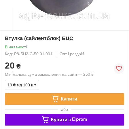
Втулка (сайлентблок) БЦС
В наявності
Код: Р8-БЦ2-С-50.01.001
Опт і роздріб
20
₴
Мінімальна сума замовлення на сайті — 250 ₴
19 ₴
від 100 шт.
Купити
або
Купити з