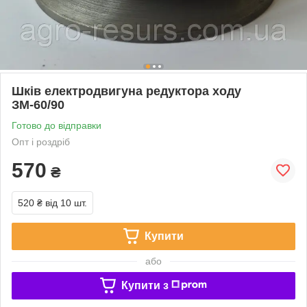
Шків електродвигуна редуктора ходу
ЗМ-60/90
Готово до відправки
Опт і роздріб
570
₴
520 ₴
від 10 шт.
Купити
або
Купити з