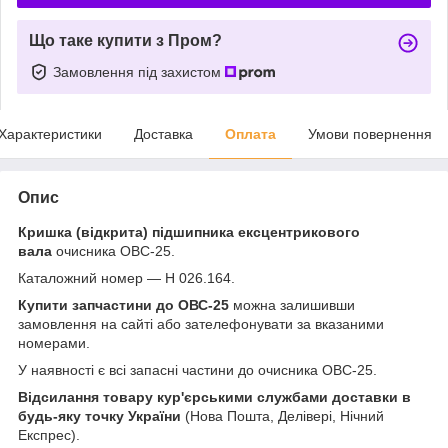
Що таке купити з Пром?
Замовлення під захистом
Характеристики
Доставка
Оплата
Умови повернення
Опис
Кришка (відкрита) підшипника ексцентрикового
вала
очисника ОВС-25.
Каталожний номер — Н 026.164.
Купити запчастини до ОВС-25
можна залишивши
замовлення на сайті або зателефонувати за вказаними
номерами.
У наявності є всі запасні частини до очисника ОВС-25.
Відсилання товару кур'єрськими службами доставки в
будь-яку точку України
(Нова Пошта, Делівері, Нічний
Експрес).