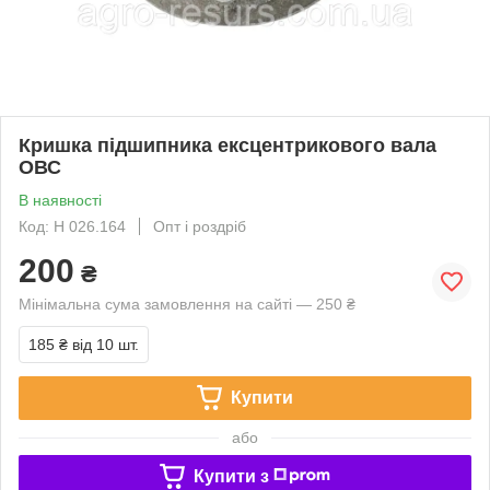
Кришка підшипника ексцентрикового вала
ОВС
В наявності
Код: Н 026.164
Опт і роздріб
200
₴
Мінімальна сума замовлення на сайті — 250 ₴
185 ₴
від 10 шт.
Купити
або
Купити з