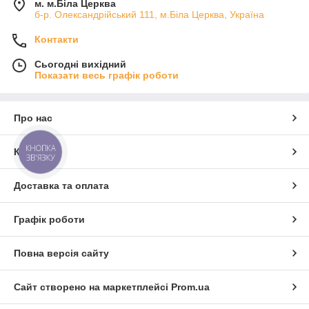
м. м.Біла Церква
б-р. Олександрійський 111, м.Біла Церква, Україна
Контакти
Сьогодні вихідний
Показати весь графік роботи
Про нас
КНОПКА
Контакти
ЗВ'ЯЗКУ
Доставка та оплата
Графік роботи
Повна версія сайту
Сайт створено на маркетплейсі
Prom.ua