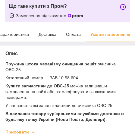
Що таке купити з Пром?
Замовлення під захистом
арактеристики
Доставка
Оплата
Умови повернення
Опис
Пружина штока механізму очищення решіт
очисника
ОВС-25.
Каталожний номер — ЗАВ 10.58.604.
Купити запчастини до ОВС-25
можна залишивши
замовлення на сайті або зателефонувати за вказаними
номерами.
У наявності є всі запасні частини до очисника ОВС-25.
Відсилання товару кур'єрськими службами доставки в
будь-яку точку України (Нова Пошта, Делівері).
Приховати