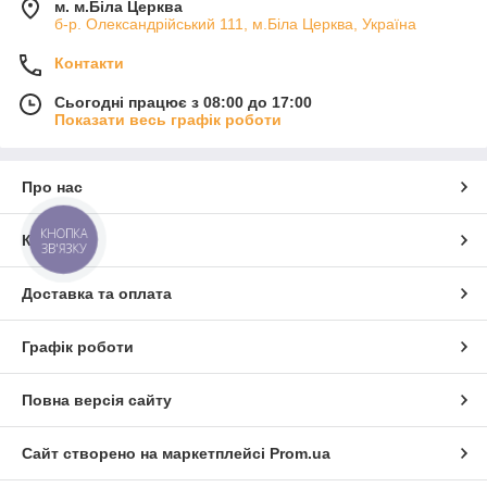
м. м.Біла Церква
б-р. Олександрійський 111, м.Біла Церква, Україна
Контакти
Сьогодні працює з 08:00 до 17:00
Показати весь графік роботи
Про нас
КНОПКА
Контакти
ЗВ'ЯЗКУ
Доставка та оплата
Графік роботи
Повна версія сайту
Сайт створено на маркетплейсі
Prom.ua