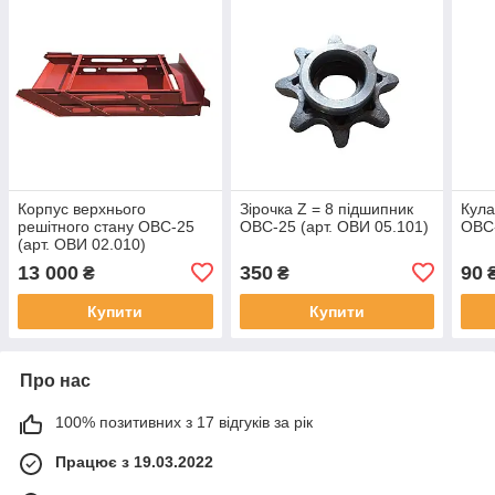
Корпус верхнього
Зірочка Z = 8 підшипник
Кула
решітного стану ОВС-25
ОВС-25 (арт. ОВИ 05.101)
ОВС
(арт. ОВИ 02.010)
13 000
350
90
₴
₴
Купити
Купити
Про нас
100% позитивних з 17 відгуків за рік
Працює з 19.03.2022