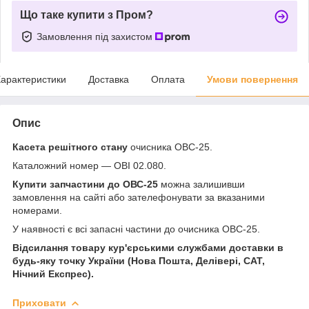
Що таке купити з Пром?
Замовлення під захистом
арактеристики
Доставка
Оплата
Умови повернення
Опис
Касета решітного стану
очисника ОВС-25.
Каталожний номер — ОВІ 02.080.
Купити запчастини до ОВС-25
можна залишивши
замовлення на сайті або зателефонувати за вказаними
номерами.
У наявності є всі запасні частини до очисника ОВС-25.
Відсилання товару кур'єрськими службами доставки в
будь-яку точку України (Нова Пошта, Делівері, САТ,
Нічний Експрес).
Приховати