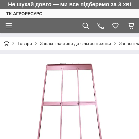
Не шукай довго — ми все підберемо за 3 хв!
ТК АГРОРЕСУРС
Товари
Запасні частини до сільгосптехніки
Запасні 