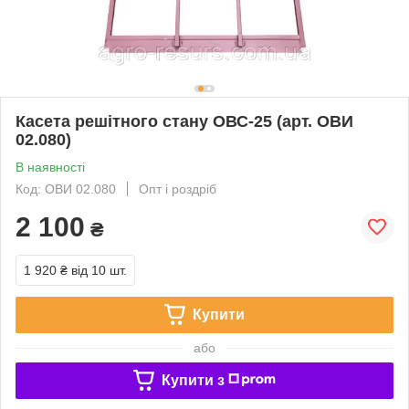
Касета решітного стану ОВС-25 (арт. ОВИ
02.080)
В наявності
Код: ОВИ 02.080
Опт і роздріб
2 100
₴
1 920 ₴
від 10 шт.
Купити
або
Купити з