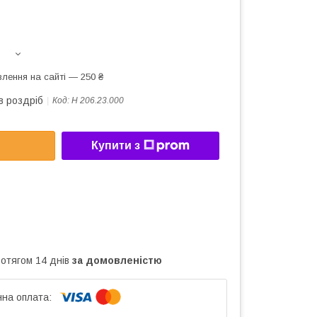
лення на сайті — 250 ₴
в роздріб
Код:
Н 206.23.000
Купити з
ротягом 14 днів
за домовленістю