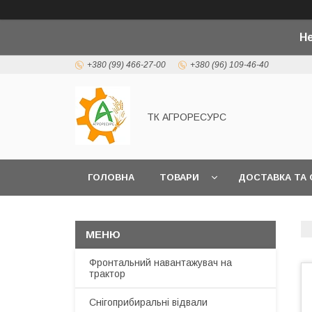
Не
+380 (99) 466-27-00
+380 (96) 109-46-40
ТК АГРОРЕСУРС
ГОЛОВНА
ТОВАРИ
ДОСТАВКА ТА 
Фронтальний навантажувач на
трактор
Снігоприбиральні відвали