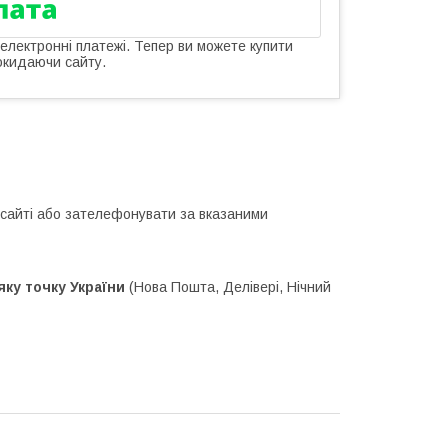
 електронні платежі. Тепер ви можете купити
окидаючи сайту.
айті або зателефонувати за вказаними
ку точку України
(Нова Пошта, Делівері, Нічний