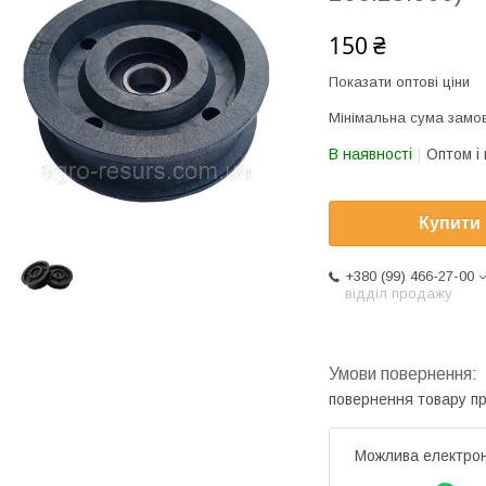
150 ₴
Показати оптові ціни
Мінімальна сума замов
В наявності
Оптом і 
Купити
+380 (99) 466-27-00
відділ продажу
повернення товару п