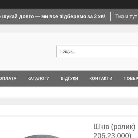
 шукай довго — ми все підберемо за 3 хв!
Тисни тут
ОПЛАТА
КАТАЛОГИ
ВІДГУКИ
КОНТАКТИ
ПОВЕР
Шків (ролик)
206.23.000)