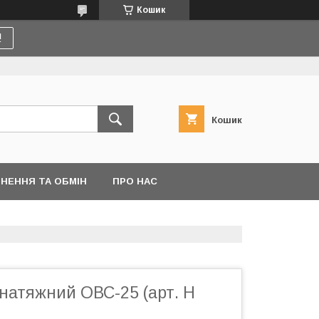
Кошик
!
Кошик
НЕННЯ ТА ОБМІН
ПРО НАС
 натяжний ОВС-25 (арт. Н