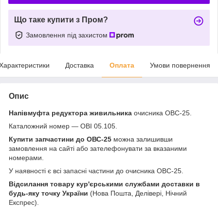
Що таке купити з Пром?
Замовлення під захистом
Характеристики
Доставка
Оплата
Умови повернення
Опис
Напівмуфта редуктора живильника
очисника ОВС-25.
Каталожний номер — ОВІ 05.105.
Купити запчастини до ОВС-25
можна залишивши
замовлення на сайті або зателефонувати за вказаними
номерами.
У наявності є всі запасні частини до очисника ОВС-25.
Відсилання товару кур'єрськими службами доставки в
будь-яку точку України
(Нова Пошта, Делівері, Нічний
Експрес).