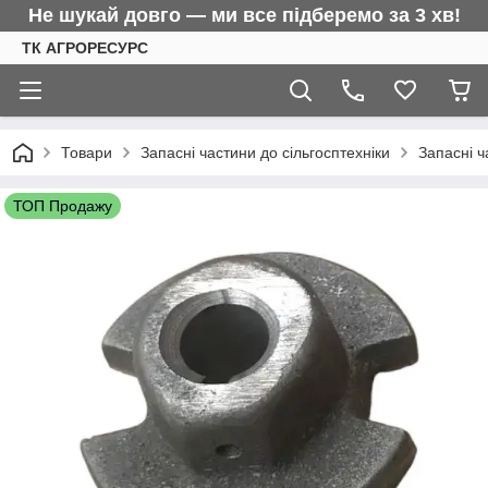
Не шукай довго — ми все підберемо за 3 хв!
ТК АГРОРЕСУРС
Товари
Запасні частини до сільгосптехніки
Запасні 
ТОП Продажу