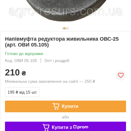
Напівмуфта редуктора живильника ОВС-25
(арт. ОВИ 05.105)
Готово до відправки
Код: ОВИ 05.105
Опт і роздріб
210
₴
Мінімальна сума замовлення на сайті — 250 ₴
195 ₴
від 15 шт.
Купити
або
Купити з