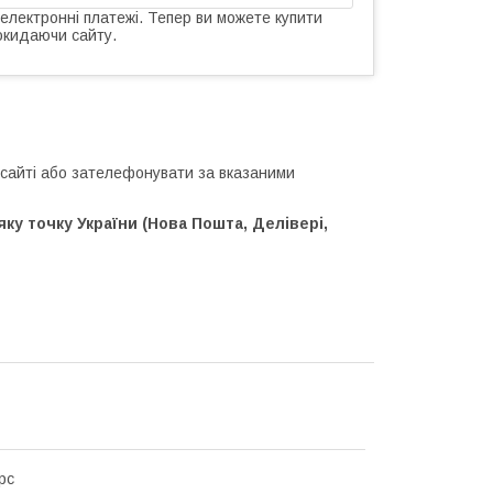
 електронні платежі. Тепер ви можете купити
окидаючи сайту.
сайті або зателефонувати за вказаними
у точку України (Нова Пошта, Делівері,
рс