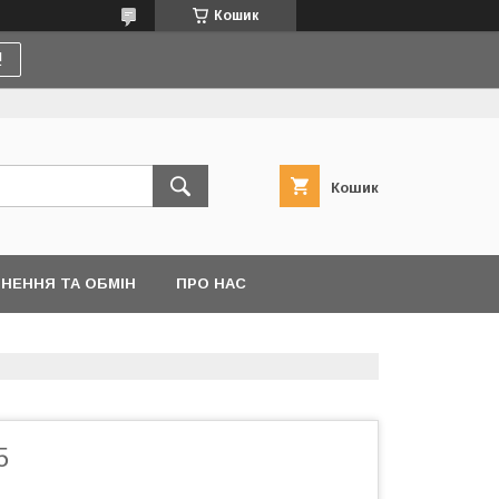
Кошик
!
Кошик
НЕННЯ ТА ОБМІН
ПРО НАС
5