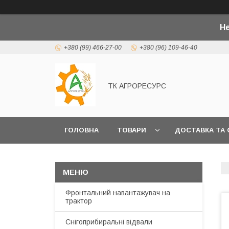
Не
+380 (99) 466-27-00
+380 (96) 109-46-40
ТК АГРОРЕСУРС
ГОЛОВНА
ТОВАРИ
ДОСТАВКА ТА 
Фронтальний навантажувач на
трактор
Снігоприбиральні відвали