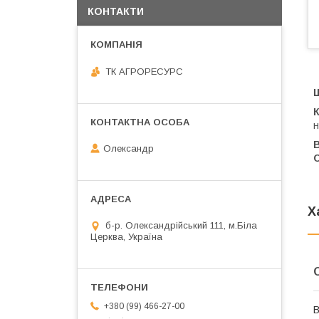
КОНТАКТИ
ТК АГРОРЕСУРС
н
В
Олександр
С
Х
б-р. Олександрійський 111, м.Біла
Церква, Україна
+380 (99) 466-27-00
В