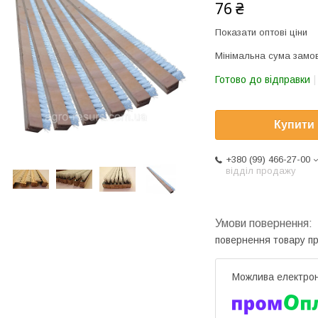
76 ₴
Показати оптові ціни
Мінімальна сума замов
Готово до відправки
Купити
+380 (99) 466-27-00
відділ продажу
повернення товару п